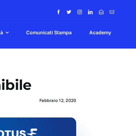
tà
Comunicati Stampa
Academy
ibile
Febbraio 12, 2020