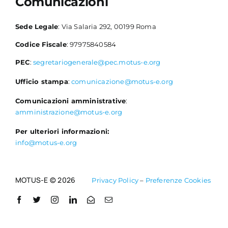
Comunicazioni
Sede Legale
: Via Salaria 292, 00199 Roma
Codice Fiscale
: 97975840584
PEC
:
segretariogenerale@pec.motus-e.org
Ufficio stampa
:
comunicazione@motus-e.org
Comunicazioni amministrative
:
amministrazione@motus-e.org
Per ulteriori informazioni:
info@motus-e.org
MOTUS-E © 2026
Privacy Policy
–
Preferenze Cookies