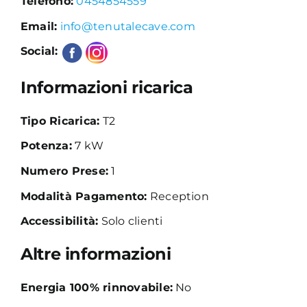
Telefono:
0454854559
Email:
info@tenutalecave.com
Academy
Social:
Informazioni ricarica
Tipo Ricarica:
T2
Potenza:
7 kW
Numero Prese:
1
Modalità Pagamento:
Reception
Accessibilità:
Solo clienti
Altre informazioni
Energia 100% rinnovabile:
No