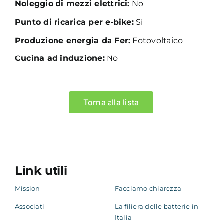
Noleggio di mezzi elettrici:
No
Punto di ricarica per e-bike:
Si
Produzione energia da Fer:
Fotovoltaico
Cucina ad induzione:
No
Torna alla lista
Link utili
Mission
Facciamo chiarezza
Associati
La filiera delle batterie in
Italia