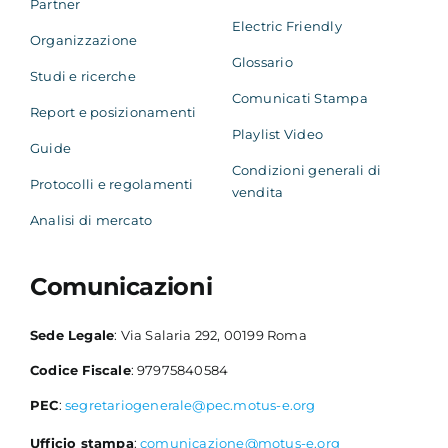
Partner
Electric Friendly
Organizzazione
Glossario
Studi e ricerche
Comunicati Stampa
Report e posizionamenti
Playlist Video
Guide
Condizioni generali di
Protocolli e regolamenti
vendita
Analisi di mercato
Comunicazioni
Sede Legale
: Via Salaria 292, 00199 Roma
Codice Fiscale
: 97975840584
PEC
:
segretariogenerale@pec.motus-e.org
Ufficio stampa
:
comunicazione@motus-e.org