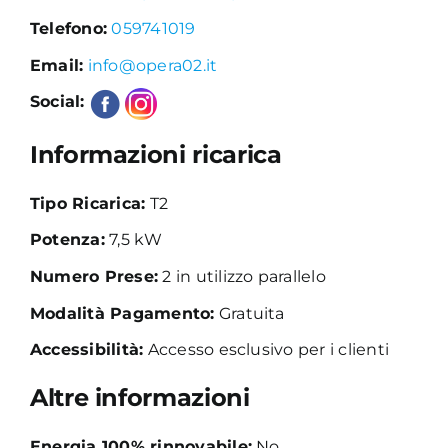
Telefono:
059741019
Academy
Email:
info@opera02.it
Social:
Informazioni ricarica
Tipo Ricarica:
T2
Potenza:
7,5 kW
Numero Prese:
2 in utilizzo parallelo
Modalità Pagamento:
Gratuita
Accessibilità:
Accesso esclusivo per i clienti
Altre informazioni
Energia 100% rinnovabile:
No