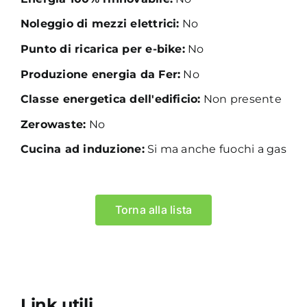
Noleggio di mezzi elettrici:
No
Punto di ricarica per e-bike:
No
Produzione energia da Fer:
No
Classe energetica dell'edificio:
Non presente
Zerowaste:
No
Cucina ad induzione:
Si ma anche fuochi a gas
Torna alla lista
Link utili