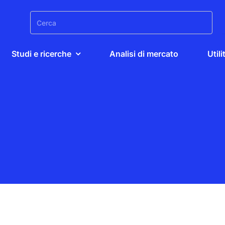
Search
for:
Studi e ricerche
Analisi di mercato
Utili
s