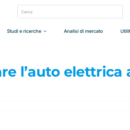
Search
for:
Studi e ricerche
Analisi di mercato
Utili
are l’auto elettrica