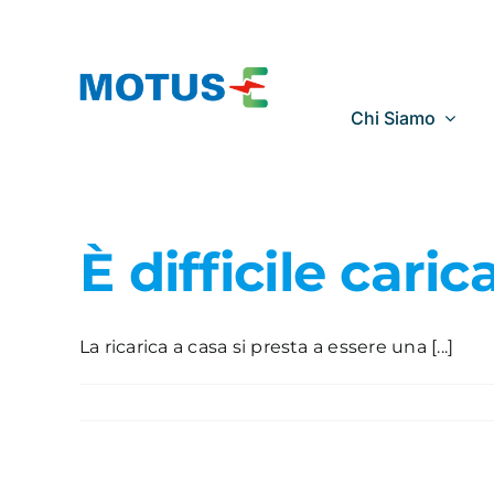
Salta
al
contenuto
Chi Siamo
È difficile caric
La ricarica a casa si presta a essere una [...]