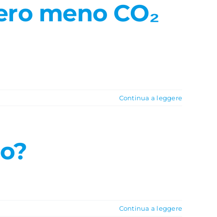
vero meno CO₂
Continua a leggere
co?
Continua a leggere