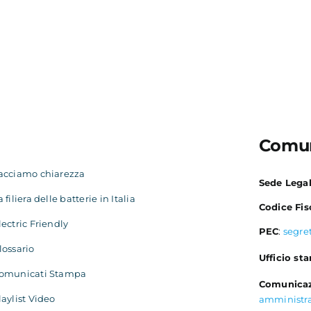
Comun
acciamo chiarezza
Sede Lega
a filiera delle batterie in Italia
Codice Fis
lectric Friendly
PEC
:
segre
lossario
Ufficio st
omunicati Stampa
Comunicaz
laylist Video
amministr