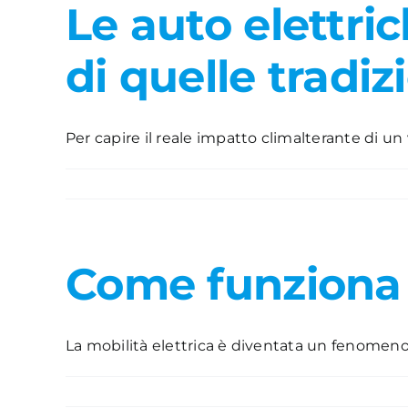
Le auto elettr
di quelle tradiz
Per capire il reale impatto climalterante di un ve
Come funziona 
La mobilità elettrica è diventata un fenomeno d