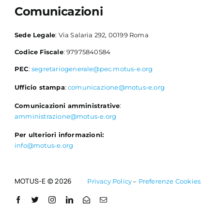
Comunicazioni
Sede Legale
: Via Salaria 292, 00199 Roma
Codice Fiscale
: 97975840584
PEC
:
segretariogenerale@pec.motus-e.org
Ufficio stampa
:
comunicazione@motus-e.org
Comunicazioni amministrative
:
amministrazione@motus-e.org
Per ulteriori informazioni:
info@motus-e.org
MOTUS-E © 2026
Privacy Policy
–
Preferenze Cookies