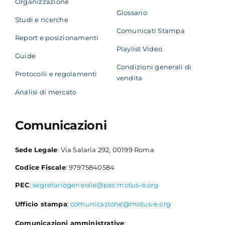
Organizzazione
Glossario
Studi e ricerche
Comunicati Stampa
Report e posizionamenti
Playlist Video
Guide
Condizioni generali di
Protocolli e regolamenti
vendita
Analisi di mercato
Comunicazioni
Sede Legale
: Via Salaria 292, 00199 Roma
Codice Fiscale
: 97975840584
PEC
:
segretariogenerale@pec.motus-e.org
Ufficio stampa
:
comunicazione@motus-e.org
Comunicazioni amministrative
: