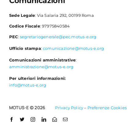
Comunicazioni
Sede Legale
: Via Salaria 292, 00199 Roma
Codice Fiscale
: 97975840584
PEC
:
segretariogenerale@pec.motus-e.org
Ufficio stampa
:
comunicazione@motus-e.org
Comunicazioni amministrative
:
amministrazione@motus-e.org
Per ulteriori informazioni:
info@motus-e.org
MOTUS-E © 2026
Privacy Policy
–
Preferenze Cookies