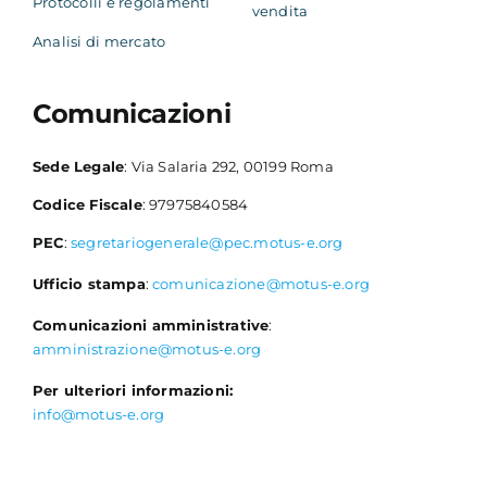
Protocolli e regolamenti
vendita
Analisi di mercato
Comunicazioni
Sede Legale
: Via Salaria 292, 00199 Roma
Codice Fiscale
: 97975840584
PEC
:
segretariogenerale@pec.motus-e.org
Ufficio stampa
:
comunicazione@motus-e.org
Comunicazioni amministrative
:
amministrazione@motus-e.org
Per ulteriori informazioni:
info@motus-e.org