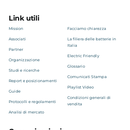
Academy
Link utili
Mission
Facciamo chiarezza
Associati
La filiera delle batterie in
Italia
Partner
Electric Friendly
Organizzazione
Glossario
Studi e ricerche
Comunicati Stampa
Report e posizionamenti
Playlist Video
Guide
Condizioni generali di
Protocolli e regolamenti
vendita
Analisi di mercato