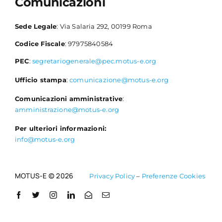
Comunicazioni
Sede Legale
: Via Salaria 292, 00199 Roma
Codice Fiscale
: 97975840584
PEC
:
segretariogenerale@pec.motus-e.org
Ufficio stampa
:
comunicazione@motus-e.org
Comunicazioni amministrative
:
amministrazione@motus-e.org
Per ulteriori informazioni:
info@motus-e.org
MOTUS-E © 2026
Privacy Policy
–
Preferenze Cookies