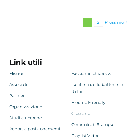
1
2
Prossimo
Link utili
Mission
Facciamo chiarezza
Associati
La filiera delle batterie in
Italia
Partner
Electric Friendly
Organizzazione
Glossario
Studi e ricerche
Comunicati Stampa
Report e posizionamenti
Playlist Video