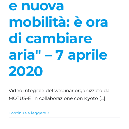
e nuova
Academy
mobilità: è ora
di cambiare
aria" – 7 aprile
2020
Video integrale del webinar organizzato da
MOTUS-E, in collaborazione con Kyoto [...]
Continua a leggere