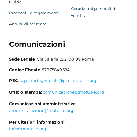
Guide
Condizioni generali di
Protocolli e regolamenti
vendita
Analisi di mercato
Comunicazioni
Sede Legale
: Via Salaria 292, 00199 Roma
Codice Fiscale
: 97975840584
PEC
:
segretariogenerale@pec.motus-e.org
Ufficio stampa
:
comunicazione@motus-e.org
Comunicazioni amministrative
:
amministrazione@motus-e.org
Per ulteriori informazioni:
info@motus-e.org