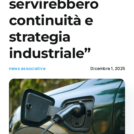
servirebbero
continuità e
Academy
strategia
industriale”
news associative
Dicembre 1, 2025