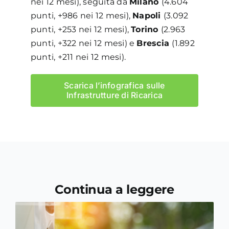
nei 12 mesi), seguita da
Milano
(4.604
punti, +986 nei 12 mesi),
Napoli
(3.092
punti, +253 nei 12 mesi),
Torino
(2.963
punti, +322 nei 12 mesi) e
Brescia
(1.892
punti, +211 nei 12 mesi).
Scarica l’infografica sulle
Infrastrutture di Ricarica
Continua a leggere