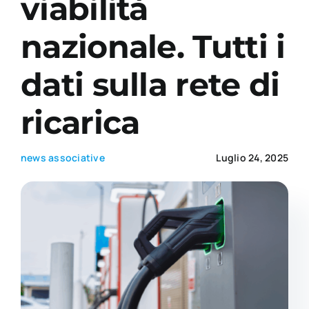
viabilità
nazionale. Tutti i
Academy
dati sulla rete di
ricarica
news associative
Luglio 24, 2025