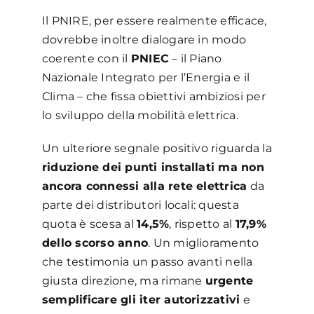
Il PNIRE, per essere realmente efficace,
dovrebbe inoltre dialogare in modo
coerente con il
PNIEC
– il Piano
Nazionale Integrato per l’Energia e il
Clima – che fissa obiettivi ambiziosi per
lo sviluppo della mobilità elettrica.
Un ulteriore segnale positivo riguarda la
riduzione dei punti installati ma non
ancora connessi alla rete elettrica
da
parte dei distributori locali: questa
quota è scesa al
14,5%
, rispetto al
17,9%
dello scorso anno
. Un miglioramento
che testimonia un passo avanti nella
giusta direzione, ma rimane
urgente
semplificare gli iter autorizzativi
e