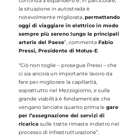
continua a espandersi e, in particolare,
la situazione in autostrada è
notevolmente migliorata,
permettendo
oggi di viaggiare in elettrico in modo
sempre più sereno lungo le principali
arterie del Paese
”, commenta
Fabio
Pressi, Presidente di Motus-E
.
“Ciò non toglie – prosegue Pressi – che
ci sia ancora un importante lavoro da
fare per migliorare la capillarità,
soprattutto nel Mezzogiorno, e sulla
grande viabilità è fondamentale che
vengano lanciate quanto prima le
gare
per l’assegnazione dei servizi di
ricarica
sulle tratte rimaste indietro nel
processo di infrastrutturazione”.