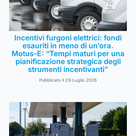
Incentivi furgoni elettrici: fondi
esauriti in meno di un’ora.
Motus-E: “Tempi maturi per una
pianificazione strategica degli
strumenti incentivanti”
Pubblicato il 29 Luglio 2026