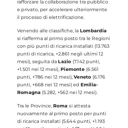
rafforzare la collaborazione tra pubblico
e privato, per accelerare ulteriormente
il processo di elettrificazione.
Venendo alle classifiche, la
Lombardia
si riafferma al primo posto tra le Regioni
con più punti di ricarica installati (13.763
punti di ricarica, +2.861 negli ultimi 12
mesi), seguita da
Lazio
(7.142 punti,
+1.501 nei 12 mesi),
Piemonte
(6.561
punti, +786 nei 12 mesi),
Veneto
(6.176
punti, +668 nei 12 mesi) ed
Emilia-
Romagna
(5.282, +562 nei 12 mesi).
Tra le Province,
Roma
si attesta
nuovamente al primo posto per punti
di ricarica installati (5.644 punti, +1.193