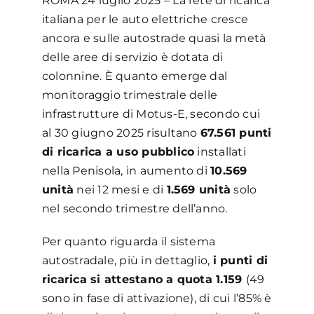
ROMA 24 luglio 2025 – La rete di ricarica
italiana per le auto elettriche cresce
ancora e sulle autostrade quasi la metà
delle aree di servizio è dotata di
colonnine. È quanto emerge dal
monitoraggio trimestrale delle
infrastrutture di Motus-E, secondo cui
al 30 giugno 2025 risultano
67.561 punti
di ricarica a uso pubblico
installati
nella Penisola, in aumento di
10.569
unità
nei 12 mesi e di
1.569 unità
solo
nel secondo trimestre dell’anno.
Per quanto riguarda il sistema
autostradale, più in dettaglio,
i punti di
ricarica si attestano a quota 1.159
(49
sono in fase di attivazione), di cui l’85% è