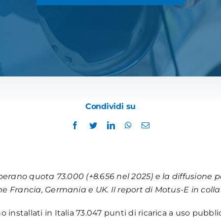
Condividi su
superano quota 73.000 (+8.656 nel 2025) e la diffusione pon
e Francia, Germania e UK. Il report di Motus-E in col
 installati in Italia 73.047 punti di ricarica a uso pubbl