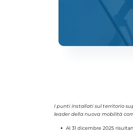
I punti installati sul territorio 
leader della nuova mobilità com
Al 31 dicembre 2025 risultano