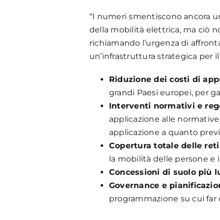
“I numeri smentiscono ancora una v
della mobilità elettrica, ma ciò 
richiamando l’urgenza di affrontar
un’infrastruttura strategica per i
Riduzione dei costi di ap
grandi Paesi europei, per gar
Interventi normativi e reg
applicazione alle normativ
applicazione a quanto previst
Copertura totale delle reti
la mobilità delle persone e i
Concessioni di suolo più 
Governance e pianificazion
programmazione su cui far co