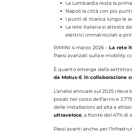
La Lombardia resta la prima
Napoli la città con più punti
I punti di ricarica lungo le
La rete italiana si attesta d
elettrici immatricolati e pr
RIMINI 4 marzo 2026 –
La rete i
Paesi avanzati sulla e-mobility 
È quanto emerge dalla settima e
da Motus-E in collaborazione 
L’analisi annuale sul 2025 rileva 
posati nel corso dell’anno e 2.775
delle installazioni ad alta e alti
ultraveloce
, a fronte del 47% di 
Passi avanti anche per l’infrastr