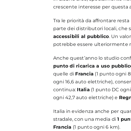
crescente interesse per questa a
Tra le priorità da affrontare rest
parte dei distributori locali, che
accessibili al pubblico
. Un valo
potrebbe essere ulteriormente m
Anche quest’anno lo studio confro
punto di ricarica a uso pubblic
quelle di
Francia
(1 punto ogni 8,
ogni 16,6 auto elettriche), conse
continua:
Italia
(1 punto DC ogni 
ogni 42,7 auto elettriche) e
Regn
Italia in evidenza anche per quan
stradale, con una media di
1 pun
Francia
(1 punto ogni 6 km).