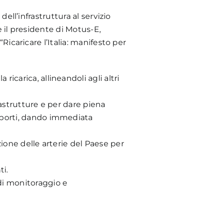
dell’infrastruttura al servizio
e il presidente di Motus-E,
Ricaricare l’Italia: manifesto per
 ricarica, allineandoli agli altri
rastrutture e per dare piena
sporti, dando immediata
zione delle arterie del Paese per
ti.
di monitoraggio e