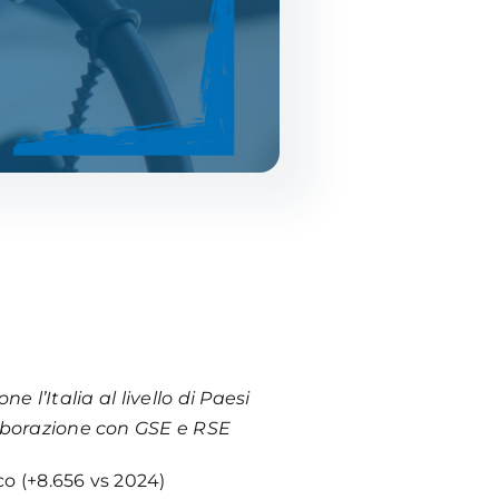
e l’Italia al livello di Paesi
laborazione con GSE e RSE
ico (+8.656 vs 2024)