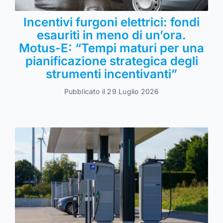
Incentivi furgoni elettrici: fondi
esauriti in meno di un’ora.
Motus-E: “Tempi maturi per una
pianificazione strategica degli
strumenti incentivanti”
Pubblicato il 29 Luglio 2026