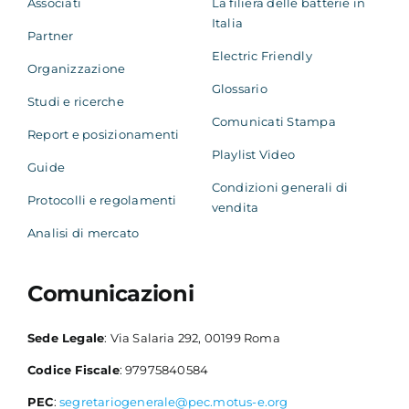
Associati
La filiera delle batterie in
Italia
Partner
Electric Friendly
Organizzazione
Glossario
Studi e ricerche
Comunicati Stampa
Report e posizionamenti
Playlist Video
Guide
Condizioni generali di
Protocolli e regolamenti
vendita
Analisi di mercato
Comunicazioni
Sede Legale
: Via Salaria 292, 00199 Roma
Codice Fiscale
: 97975840584
PEC
:
segretariogenerale@pec.motus-e.org