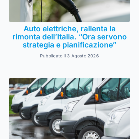
Auto elettriche, rallenta la
rimonta dell’Italia. “Ora servono
strategia e pianificazione”
Pubblicato il 3 Agosto 2026