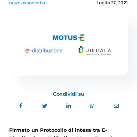
news associative
Luglio 27, 2021
Academy
Condividi su
Firmato un Protocollo di intesa tra E-