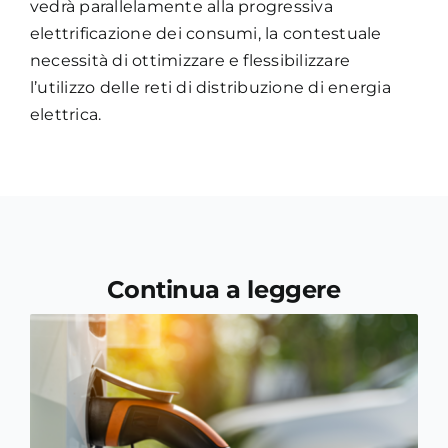
vedrà parallelamente alla progressiva
elettrificazione dei consumi, la contestuale
necessità di ottimizzare e flessibilizzare
l’utilizzo delle reti di distribuzione di energia
elettrica.
Continua a leggere