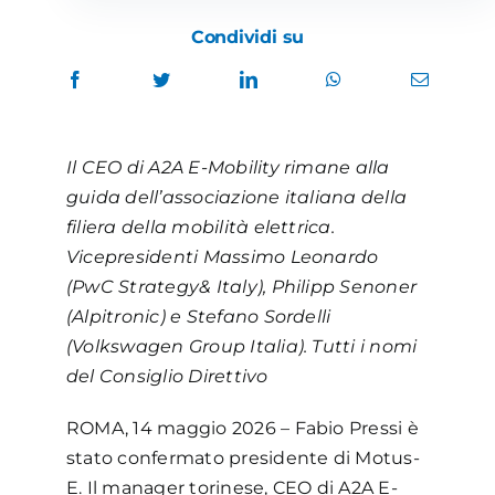
Condividi su
Il CEO di A2A E-Mobility rimane alla
guida dell’associazione italiana della
filiera della mobilità elettrica.
Vicepresidenti Massimo Leonardo
(PwC Strategy& Italy), Philipp Senoner
(Alpitronic) e Stefano Sordelli
(Volkswagen Group Italia). Tutti i nomi
del Consiglio Direttivo
ROMA, 14 maggio 2026 – Fabio Pressi è
stato confermato presidente di Motus-
E. Il manager torinese, CEO di A2A E-