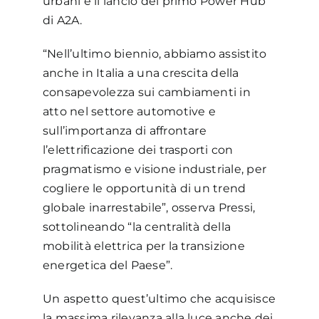
urbani e il lancio del primo Power Hub
di A2A.
“Nell’ultimo biennio, abbiamo assistito
anche in Italia a una crescita della
consapevolezza sui cambiamenti in
atto nel settore automotive e
sull’importanza di affrontare
l’elettrificazione dei trasporti con
pragmatismo e visione industriale, per
cogliere le opportunità di un trend
globale inarrestabile”, osserva Pressi,
sottolineando “la centralità della
mobilità elettrica per la transizione
energetica del Paese”.
Un aspetto quest’ultimo che acquisisce
la massima rilevanza alla luce anche dei