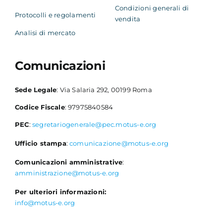
Condizioni generali di
Protocolli e regolamenti
vendita
Analisi di mercato
Comunicazioni
Sede Legale
: Via Salaria 292, 00199 Roma
Codice Fiscale
: 97975840584
PEC
:
segretariogenerale@pec.motus-e.org
Ufficio stampa
:
comunicazione@motus-e.org
Comunicazioni amministrative
:
amministrazione@motus-e.org
Per ulteriori informazioni:
info@motus-e.org