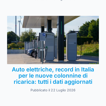
Auto elettriche, record in Italia
per le nuove colonnine di
ricarica: tutti i dati aggiornati
Pubblicato il 22 Luglio 2026