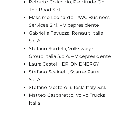
Roberto Colicchio, Plenitude On
The Road S.r.l.
Massimo Leonardo, PWC Business
Services S.r.l. – Vicepresidente
Gabriella Favuzza, Renault Italia
S.p.A.
Stefano Sordelli, Volkswagen
Group Italia S.p.A. – Vicepresidente
Laura Castelli, ERION ENERGY
Stefano Scainelli, Scame Parre
S.p.A.
Stefano Mottarelli, Tesla Italy S.r.l.
Matteo Gasparetto, Volvo Trucks
Italia