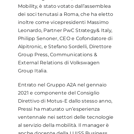
Mobility, è stato votato dall’assemblea
dei soci tenutasi a Roma, che ha eletto
inoltre come vicepresidenti Massimo
Leonardo, Partner PwC Strategy& Italy,
Philipp Senoner, CEO e Cofondatore di
Alpitronic, e Stefano Sordelli, Direttore
Group Press, Communications &
External Relations di Volkswagen
Group Italia.
Entrato nel Gruppo A2A nel gennaio
2021 e componente del Consiglio
Direttivo di Motus-E dallo stesso anno,
Pressi ha maturato un’esperienza
ventennale nei settori delle tecnologie
al servizio della mobilità. Il manager è
anche docente della LUISS Business