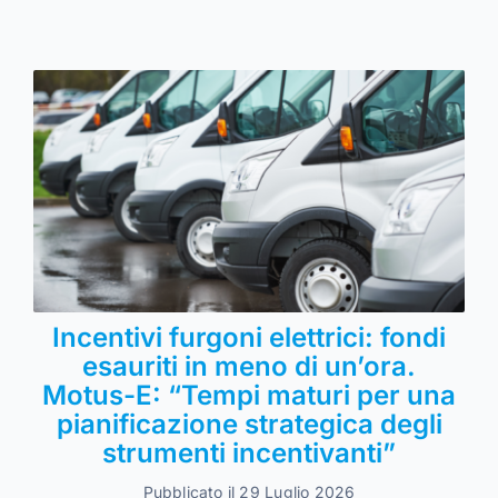
Incentivi furgoni elettrici: fondi
esauriti in meno di un’ora.
Motus-E: “Tempi maturi per una
pianificazione strategica degli
strumenti incentivanti”
Pubblicato il 29 Luglio 2026