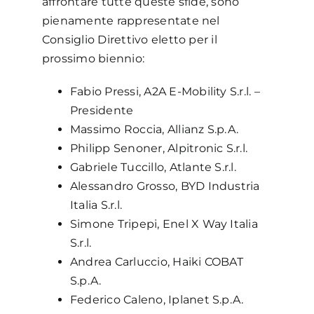
affrontare tutte queste sfide, sono
pienamente rappresentate nel
Consiglio Direttivo eletto per il
prossimo biennio:
Fabio Pressi, A2A E-Mobility S.r.l. –
Presidente
Massimo Roccia, Allianz S.p.A.
Philipp Senoner, Alpitronic S.r.l.
Gabriele Tuccillo, Atlante S.r.l.
Alessandro Grosso, BYD Industria
Italia S.r.l.
Simone Tripepi, Enel X Way Italia
S.r.l.
Andrea Carluccio, Haiki COBAT
S.p.A.
Federico Caleno, Iplanet S.p.A.