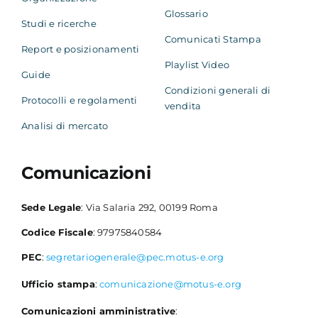
Glossario
Studi e ricerche
Comunicati Stampa
Report e posizionamenti
Playlist Video
Guide
Condizioni generali di
Protocolli e regolamenti
vendita
Analisi di mercato
Comunicazioni
Sede Legale
: Via Salaria 292, 00199 Roma
Codice Fiscale
: 97975840584
PEC
:
segretariogenerale@pec.motus-e.org
Ufficio stampa
:
comunicazione@motus-e.org
Comunicazioni amministrative
: