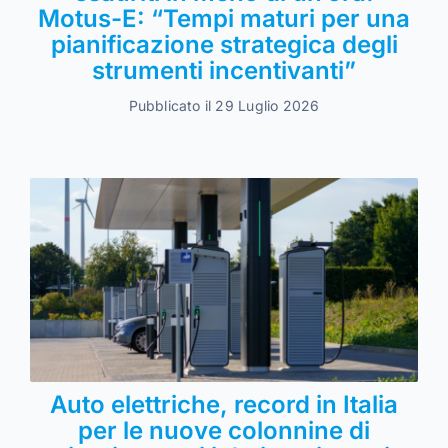
Motus-E: “Tempi maturi per una
pianificazione strategica degli
strumenti incentivanti”
Pubblicato il 29 Luglio 2026
Auto elettriche, record in Italia
per le nuove colonnine di