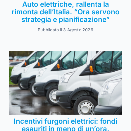
Auto elettriche, rallenta la
rimonta dell’Italia. “Ora servono
strategia e pianificazione”
Pubblicato il 3 Agosto 2026
Incentivi furgoni elettrici: fondi
esauriti in meno di un’ora.