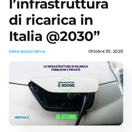
l’infrastruttura
di ricarica in
Academy
Italia @2030”
news associative
Ottobre 30, 2020