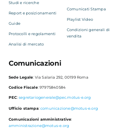
Studi e ricerche
Comunicati Stampa
Report e posizionamenti
Playlist Video
Guide
Condizioni generali di
Protocolli e regolamenti
vendita
Analisi di mercato
Comunicazioni
Sede Legale
: Via Salaria 292, 00199 Roma
Codice Fiscale
: 97975840584
PEC
:
segretariogenerale@pec.motus-e.org
Ufficio stampa
:
comunicazione@motus-e.org
Comunicazioni amministrative
:
amministrazione@motus-e.org