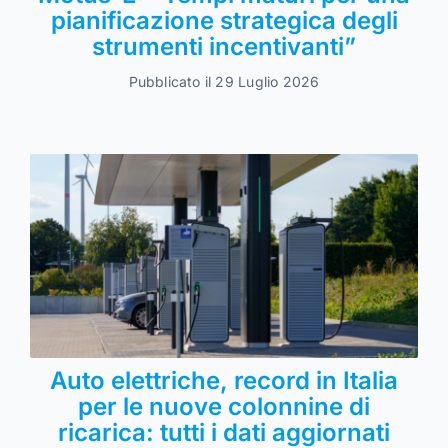
pianificazione strategica degli
strumenti incentivanti”
Pubblicato il 29 Luglio 2026
Auto elettriche, record in Italia
per le nuove colonnine di
ricarica: tutti i dati aggiornati