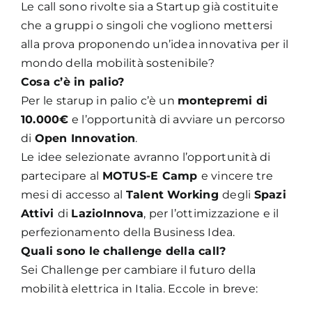
Le call sono rivolte sia a Startup già costituite
che a gruppi o singoli che vogliono mettersi
alla prova proponendo un’idea innovativa per il
mondo della mobilità sostenibile?
Cosa c’è in palio?
Per le starup in palio c’è un
montepremi di
10.000€
e l’opportunità di avviare un percorso
di
Open Innovation
.
Le idee selezionate avranno l’opportunità di
partecipare al
MOTUS-E Camp
e vincere tre
mesi di accesso al
Talent Working
degli
Spazi
Attivi
di
LazioInnova
, per l’ottimizzazione e il
perfezionamento della Business Idea.
Quali sono le challenge della call?
Sei Challenge per cambiare il futuro della
mobilità elettrica in Italia. Eccole in breve: