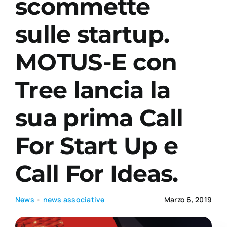
scommette
sulle startup.
Academy
MOTUS-E con
Tree lancia la
sua prima Call
For Start Up e
Call For Ideas.
News
•
news associative
Marzo 6, 2019