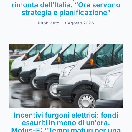
rimonta dell’Italia. “Ora servono
strategia e pianificazione”
Pubblicato il 3 Agosto 2026
Incentivi furgoni elettrici: fondi
esauriti in meno di un’ora.
Motus-E: “Tempi maturi per una