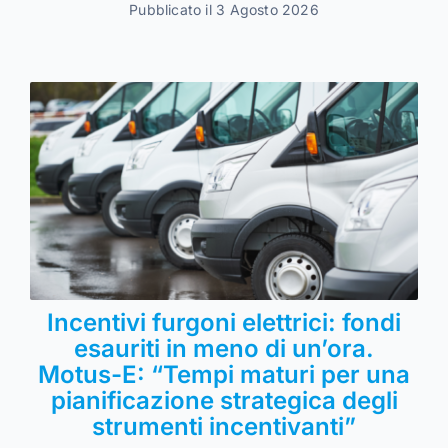
Pubblicato il 3 Agosto 2026
Incentivi furgoni elettrici: fondi
esauriti in meno di un’ora.
Motus-E: “Tempi maturi per una
pianificazione strategica degli
strumenti incentivanti”