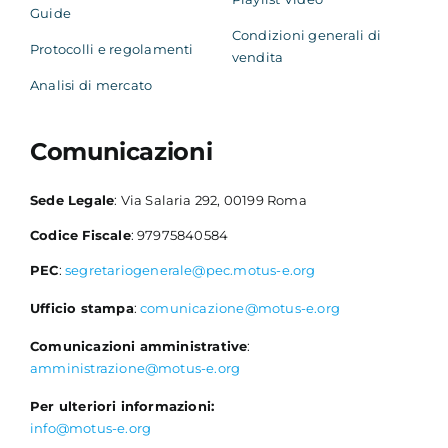
Guide
Condizioni generali di
Protocolli e regolamenti
vendita
Analisi di mercato
Comunicazioni
Sede Legale
: Via Salaria 292, 00199 Roma
Codice Fiscale
: 97975840584
PEC
:
segretariogenerale@pec.motus-e.org
Ufficio stampa
:
comunicazione@motus-e.org
Comunicazioni amministrative
:
amministrazione@motus-e.org
Per ulteriori informazioni:
info@motus-e.org