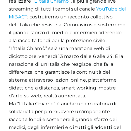
realizzare “
L’Italia Chiamò
”, il più il grande live
streaming di tutti i tempi sul canale
YouTube del
MiBACT
: costruiremo un racconto collettivo
dell’Italia che resiste al Coronavirus e sosterremo
il grande sforzo di medici e infermieri aderendo
alla raccolta fondi per la protezione civile.
“L’Italia Chiamò” sarà una maratona web di
diciotto ore, venerdì 13 marzo dalle 6 alle 24. È la
narrazione di un’Italia che reagisce, che fa la
differenza, che garantisce la continuità del
sistema attraverso lezioni online, piattaforme
didattiche a distanza, smart working, mostre
d’arte su web, realtà aumentata.
Ma “L’Italia Chiamò” è anche una maratona di
solidarietà per promuovere un’imponente
raccolta fondi e sostenere il grande sforzo dei
medici, degli infermieri e di tutti gli addetti del