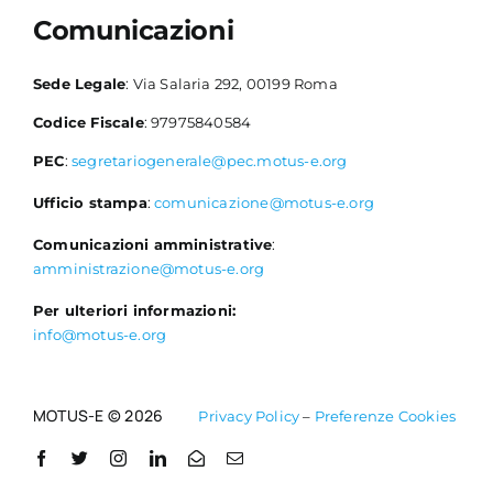
Comunicazioni
Sede Legale
: Via Salaria 292, 00199 Roma
Codice Fiscale
: 97975840584
PEC
:
segretariogenerale@pec.motus-e.org
Ufficio stampa
:
comunicazione@motus-e.org
Comunicazioni amministrative
:
amministrazione@motus-e.org
Per ulteriori informazioni:
info@motus-e.org
MOTUS-E © 2026
Privacy Policy
–
Preferenze Cookies