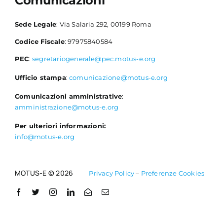
Comunicazioni
Sede Legale
: Via Salaria 292, 00199 Roma
Codice Fiscale
: 97975840584
PEC
:
segretariogenerale@pec.motus-e.org
Ufficio stampa
:
comunicazione@motus-e.org
Comunicazioni amministrative
:
amministrazione@motus-e.org
Per ulteriori informazioni:
info@motus-e.org
MOTUS-E © 2026
Privacy Policy
–
Preferenze Cookies