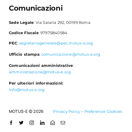
Comunicazioni
Sede Legale
: Via Salaria 292, 00199 Roma
Codice Fiscale
: 97975840584
PEC
:
segretariogenerale@pec.motus-e.org
Ufficio stampa
:
comunicazione@motus-e.org
Comunicazioni amministrative
:
amministrazione@motus-e.org
Per ulteriori informazioni:
info@motus-e.org
MOTUS-E © 2026
Privacy Policy
–
Preferenze Cookies