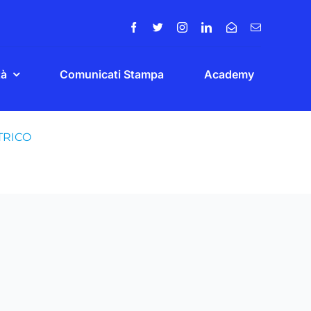
tà
Comunicati Stampa
Academy
TRICO