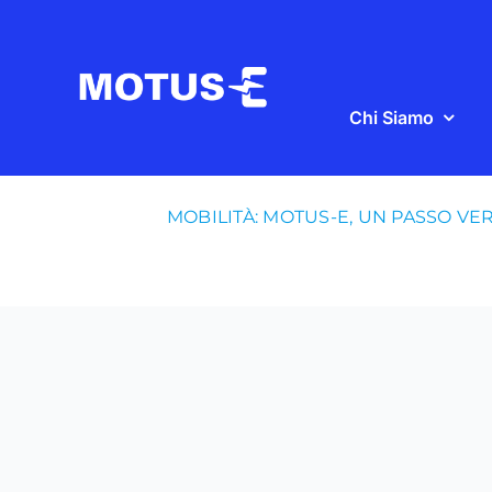
Salta
al
contenuto
Chi Siamo
MOBILITÀ: MOTUS-E, UN PASSO VER