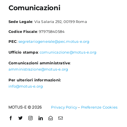
Comunicazioni
Sede Legale
: Via Salaria 292, 00199 Roma
Codice Fiscale
: 97975840584
PEC
:
segretariogenerale@pec.motus-e.org
Ufficio stampa
:
comunicazione@motus-e.org
Comunicazioni amministrative
:
amministrazione@motus-e.org
Per ulteriori informazioni:
info@motus-e.org
MOTUS-E © 2026
Privacy Policy
–
Preferenze Cookies