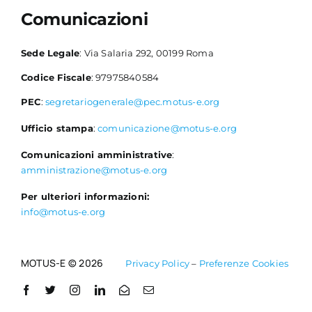
Comunicazioni
Sede Legale
: Via Salaria 292, 00199 Roma
Codice Fiscale
: 97975840584
PEC
:
segretariogenerale@pec.motus-e.org
Ufficio stampa
:
comunicazione@motus-e.org
Comunicazioni amministrative
:
amministrazione@motus-e.org
Per ulteriori informazioni:
info@motus-e.org
MOTUS-E © 2026
Privacy Policy
–
Preferenze Cookies