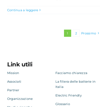
Continua a leggere
1
2
Prossimo
Link utili
Mission
Facciamo chiarezza
Associati
La filiera delle batterie in
Italia
Partner
Electric Friendly
Organizzazione
Glossario