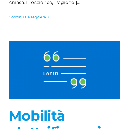
Aniasa, Proscience, Regione [...]
Continua a leggere
Mobilità