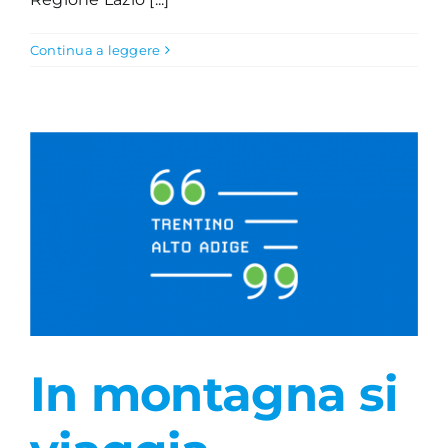
Continua a leggere
In montagna si