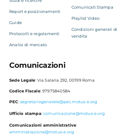
Studi e ricerche
Comunicati Stampa
Report e posizionamenti
Playlist Video
Guide
Condizioni generali di
Protocolli e regolamenti
vendita
Analisi di mercato
Comunicazioni
Sede Legale
: Via Salaria 292, 00199 Roma
Codice Fiscale
: 97975840584
PEC
:
segretariogenerale@pec.motus-e.org
Ufficio stampa
:
comunicazione@motus-e.org
Comunicazioni amministrative
:
amministrazione@motus-e.org