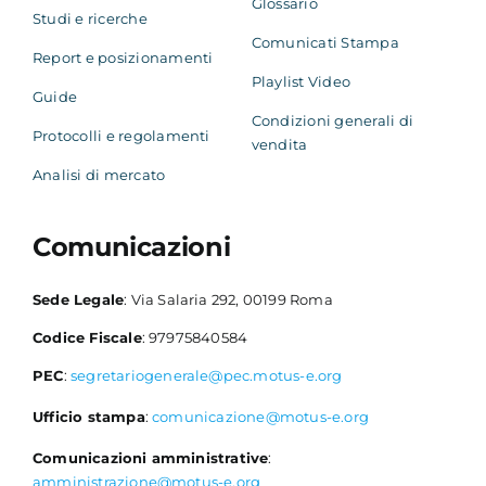
Glossario
Studi e ricerche
Comunicati Stampa
Report e posizionamenti
Playlist Video
Guide
Condizioni generali di
Protocolli e regolamenti
vendita
Analisi di mercato
Comunicazioni
Sede Legale
: Via Salaria 292, 00199 Roma
Codice Fiscale
: 97975840584
PEC
:
segretariogenerale@pec.motus-e.org
Ufficio stampa
:
comunicazione@motus-e.org
Comunicazioni amministrative
:
amministrazione@motus-e.org