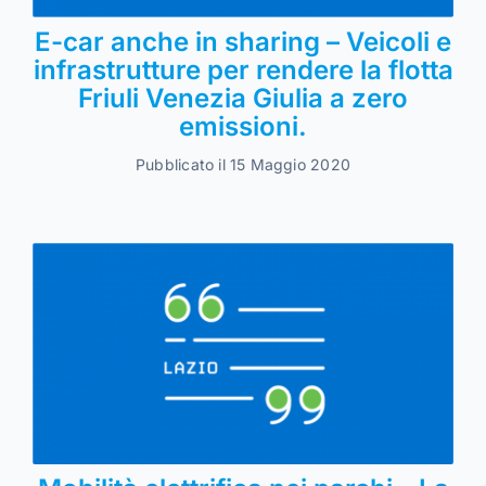
E-car anche in sharing – Veicoli e
infrastrutture per rendere la flotta
Friuli Venezia Giulia a zero
emissioni.
Pubblicato il 15 Maggio 2020