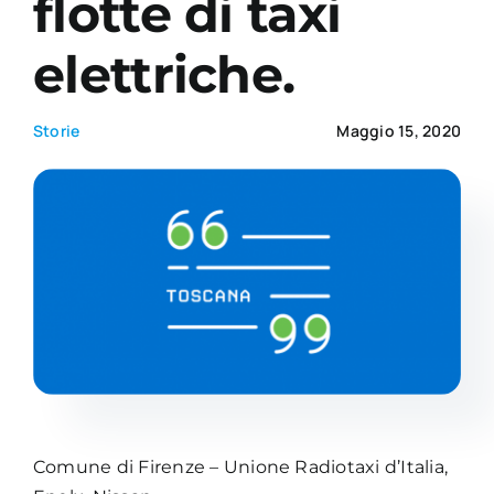
flotte di taxi
elettriche.
Academy
Storie
Maggio 15, 2020
Comune di Firenze – Unione Radiotaxi d’Italia,