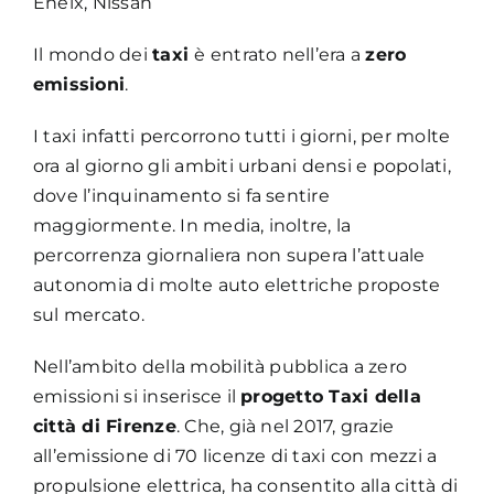
Enelx, Nissan
Il mondo dei
taxi
è entrato nell’era a
zero
emissioni
.
I taxi infatti percorrono tutti i giorni, per molte
ora al giorno gli ambiti urbani densi e popolati,
dove l’inquinamento si fa sentire
maggiormente. In media, inoltre, la
percorrenza giornaliera non supera l’attuale
autonomia di molte auto elettriche proposte
sul mercato.
Nell’ambito della mobilità pubblica a zero
emissioni si inserisce il
progetto Taxi della
città di Firenze
. Che, già nel 2017, grazie
all’emissione di 70 licenze di taxi con mezzi a
propulsione elettrica, ha consentito alla città di