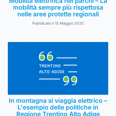
Mobilità elettrifica nei parchi – La
mobilità sempre più rispettosa
nelle aree protette regionali
Pubblicato il 15 Maggio 2020
In montagna si viaggia elettrico –
L'esempio delle politiche in
Regione Trentino Alto Adige