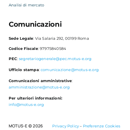
Analisi di mercato
Comunicazioni
Sede Legale
: Via Salaria 292, 00199 Roma
Codice Fiscale
: 97975840584
PEC
:
segretariogenerale@pec.motus-e.org
Ufficio stampa
:
comunicazione@motus-e.org
Comunicazioni amministrative
:
amministrazione@motus-e.org
Per ulteriori informazioni:
info@motus-e.org
MOTUS-E © 2026
Privacy Policy
–
Preferenze Cookies