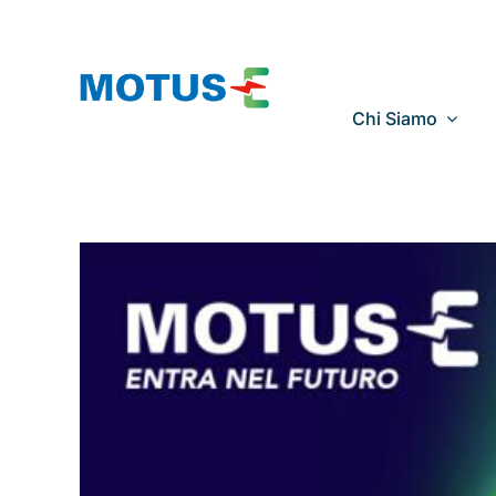
Salta
al
contenuto
Chi Siamo