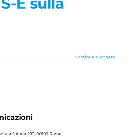
S-E sulla
Continua a leggere
icazioni
le
: Via Salaria 292, 00199 Roma