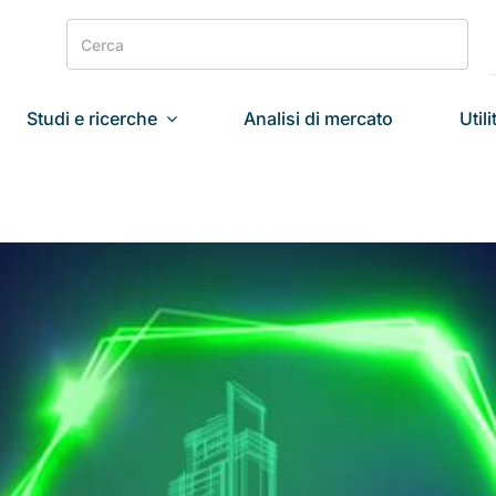
Search
for:
Studi e ricerche
Analisi di mercato
Utili