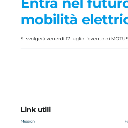
Entra nel futur
mobilità elettri
Si svolgerà venerdì 17 luglio l’evento di MOTUS-E
Link utili
Mission
F