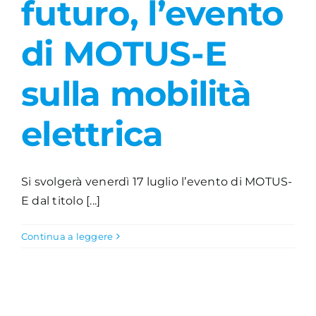
futuro, l’evento
Academy
di MOTUS-E
sulla mobilità
elettrica
Si svolgerà venerdì 17 luglio l’evento di MOTUS-
E dal titolo [...]
Continua a leggere