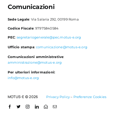
Comunicazioni
Sede Legale
: Via Salaria 292, 00199 Roma
Codice Fiscale
: 97975840584
PEC
:
segretariogenerale@pec.motus-e.org
Ufficio stampa
:
comunicazione@motus-e.org
Comunicazioni amministrative
:
amministrazione@motus-e.org
Per ulteriori informazioni:
info@motus-e.org
MOTUS-E © 2026
Privacy Policy
–
Preferenze Cookies