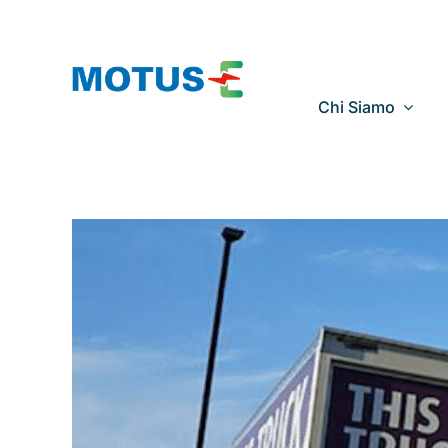
Salta
al
contenuto
Chi Siamo