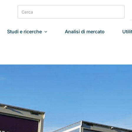
Search
for:
Studi e ricerche
Analisi di mercato
Utili