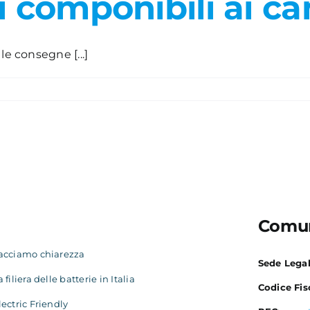
i componibili ai c
le consegne [...]
Comun
acciamo chiarezza
Sede Lega
a filiera delle batterie in Italia
Codice Fis
lectric Friendly