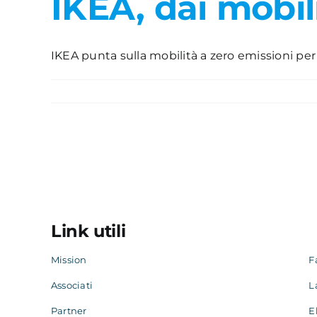
IKEA, dai mobil
IKEA punta sulla mobilità a zero emissioni per 
Link utili
Mission
F
Associati
L
Partner
E