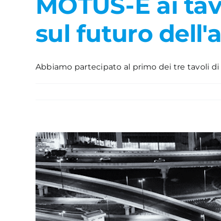
MOTUS-E ai tavo
sul futuro dell
Abbiamo partecipato al primo dei tre tavoli di la