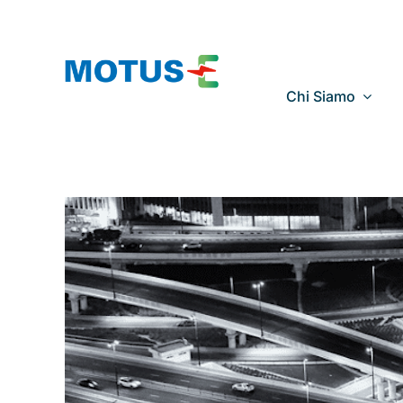
Salta
al
contenuto
Chi Siamo