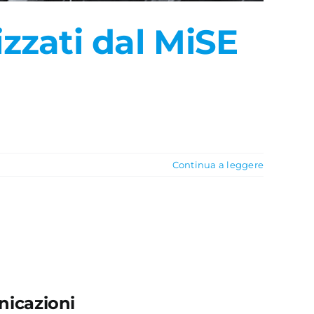
izzati dal MiSE
Continua a leggere
icazioni