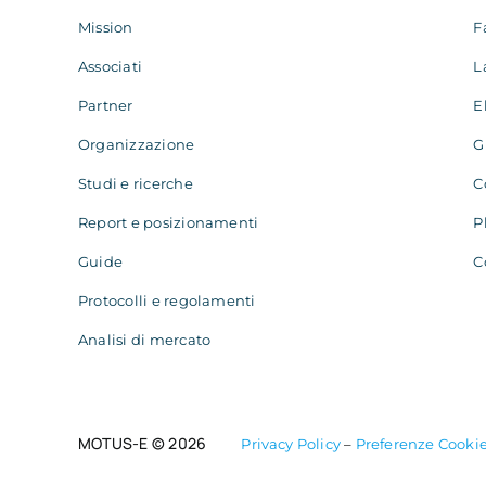
Mission
F
Associati
L
Partner
E
Organizzazione
G
Studi e ricerche
C
Report e posizionamenti
P
Guide
C
Protocolli e regolamenti
Analisi di mercato
MOTUS-E © 2026
Privacy Policy
–
Preferenze Cooki