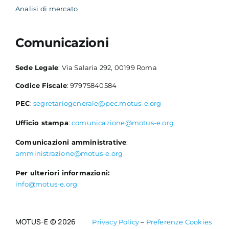
Analisi di mercato
Comunicazioni
Sede Legale
: Via Salaria 292, 00199 Roma
Codice Fiscale
: 97975840584
PEC
:
segretariogenerale@pec.motus-e.org
Ufficio stampa
:
comunicazione@motus-e.org
Comunicazioni amministrative
:
amministrazione@motus-e.org
Per ulteriori informazioni:
info@motus-e.org
MOTUS-E © 2026
Privacy Policy
–
Preferenze Cookies