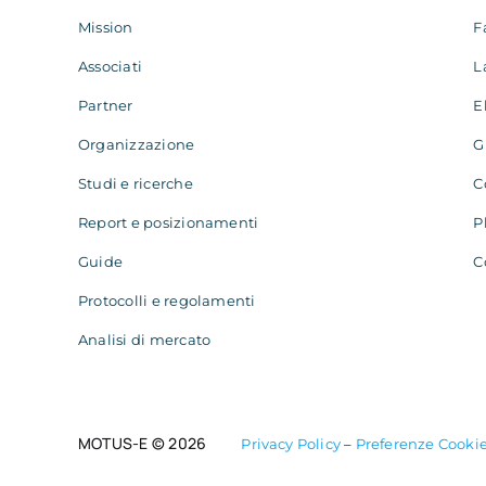
Mission
F
Associati
L
Partner
E
Organizzazione
G
Studi e ricerche
C
Report e posizionamenti
P
Guide
C
Protocolli e regolamenti
Analisi di mercato
MOTUS-E © 2026
Privacy Policy
–
Preferenze Cooki