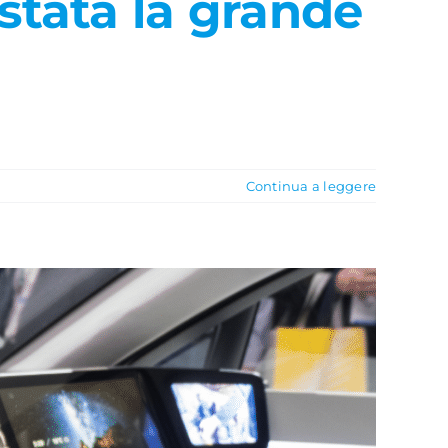
 stata la grande
Continua a leggere