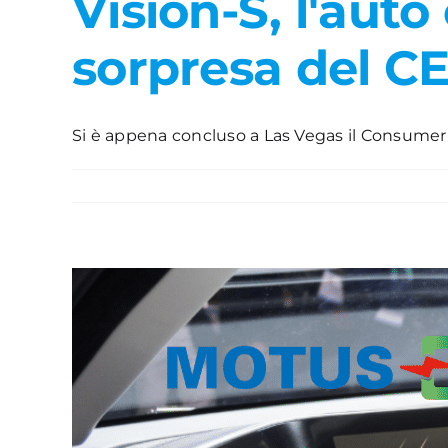
Vision-S, l'auto
sorpresa del C
Si è appena concluso a Las Vegas il Consumer El