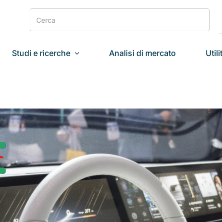
Search
for:
Studi e ricerche
Analisi di mercato
Utili