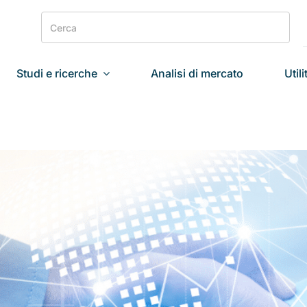
Search
for:
Studi e ricerche
Analisi di mercato
Utili