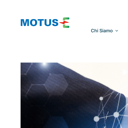
Salta
al
contenuto
Chi Siamo