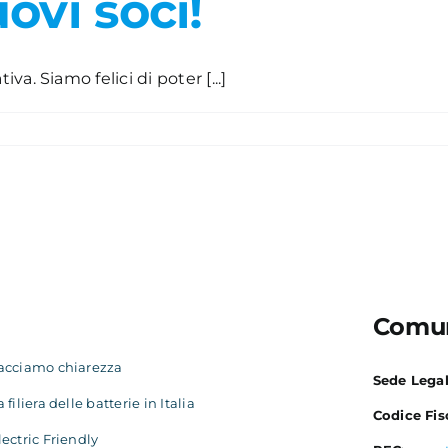
ovi soci!
. Siamo felici di poter [...]
Comun
acciamo chiarezza
Sede Lega
a filiera delle batterie in Italia
Codice Fis
lectric Friendly