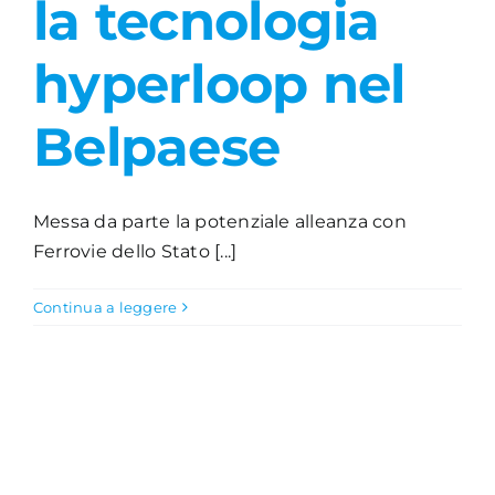
la tecnologia
Academy
hyperloop nel
Belpaese
Messa da parte la potenziale alleanza con
Ferrovie dello Stato [...]
Continua a leggere