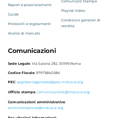
Comunicati Stampa
Report e posizionamenti
Playlist Video
Guide
Condizioni generali di
Protocolli e regolamenti
vendita
Analisi di mercato
Comunicazioni
Sede Legale
: Via Salaria 292, 00199 Roma
Codice Fiscale
: 97975840584
PEC
:
segretariogenerale@pec.motus-e.org
Ufficio stampa
:
comunicazione@motus-e.org
Comunicazioni amministrative
:
amministrazione@motus-e.org
Per ulteriori informazioni: