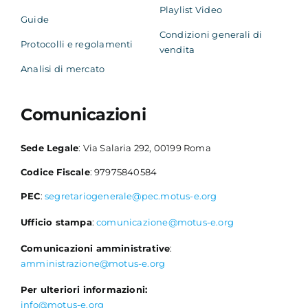
Playlist Video
Guide
Condizioni generali di
Protocolli e regolamenti
vendita
Analisi di mercato
Comunicazioni
Sede Legale
: Via Salaria 292, 00199 Roma
Codice Fiscale
: 97975840584
PEC
:
segretariogenerale@pec.motus-e.org
Ufficio stampa
:
comunicazione@motus-e.org
Comunicazioni amministrative
:
amministrazione@motus-e.org
Per ulteriori informazioni:
info@motus-e.org