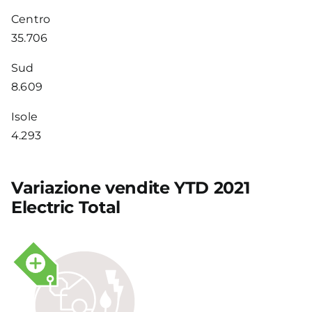
Centro
35.706
Sud
8.609
Isole
4.293
Variazione vendite YTD 2021
Electric Total