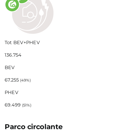
Tot BEV+PHEV
136.754
BEV
67.255
(49%)
PHEV
69.499
(51%)
Parco circolante