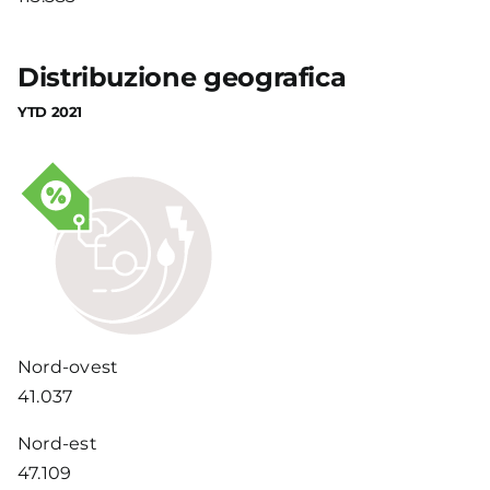
Distribuzione geografica
YTD 2021
Nord-ovest
41.037
Nord-est
47.109