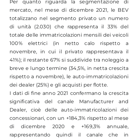
Per quanto riguarda la segmentazione di
mercato, nel mese di dicembre 2021, le BEV
totalizzano nel segmento privato un numero
di unità (2.030) che rappresenta il 33% del
totale delle immatricolazioni mensili dei veicoli
100% elettrici (in netto calo rispetto a
novembre, in cui il privato rappresentava il
41%); il restante 67% si suddivide tra noleggio a
breve e lungo termine (34,5%, in netta crescita
rispetto a novembre), le auto-immatricolazioni
dei dealer (25%) e gli acquisti per flotte.
I dati di fine anno 2021 confermano la crescita
significativa del canale Manufacturer and
Dealer, cioè delle auto-immatricolazioni dei
concessionari, con un +184,3% rispetto al mese
di dicembre 2020 e +169,3% annuale,
rappresentando quindi il canale che in