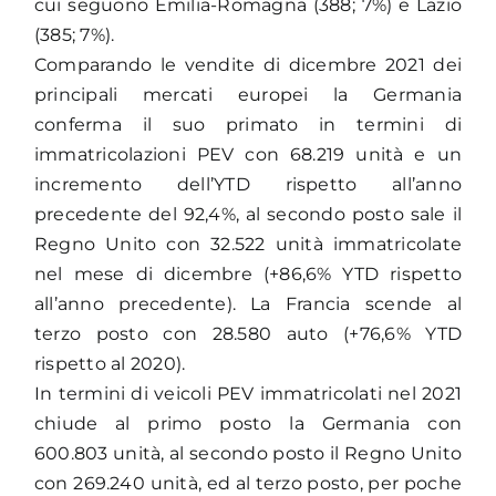
cui seguono Emilia-Romagna (388; 7%) e Lazio
(385; 7%).
Comparando le vendite di dicembre 2021 dei
principali mercati europei la Germania
conferma il suo primato in termini di
immatricolazioni PEV con 68.219 unità e un
incremento dell’YTD rispetto all’anno
precedente del 92,4%, al secondo posto sale il
Regno Unito con 32.522 unità immatricolate
nel mese di dicembre (+86,6% YTD rispetto
all’anno precedente). La Francia scende al
terzo posto con 28.580 auto (+76,6% YTD
rispetto al 2020).
In termini di veicoli PEV immatricolati nel 2021
chiude al primo posto la Germania con
600.803 unità, al secondo posto il Regno Unito
con 269.240 unità, ed al terzo posto, per poche