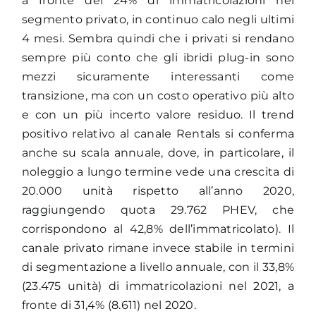
a fronte del 24% di immatricolazioni nel
segmento privato, in continuo calo negli ultimi
4 mesi. Sembra quindi che i privati si rendano
sempre più conto che gli ibridi plug-in sono
mezzi sicuramente interessanti come
transizione, ma con un costo operativo più alto
e con un più incerto valore residuo. Il trend
positivo relativo al canale Rentals si conferma
anche su scala annuale, dove, in particolare, il
noleggio a lungo termine vede una crescita di
20.000 unità rispetto all’anno 2020,
raggiungendo quota 29.762 PHEV, che
corrispondono al 42,8% dell’immatricolato). Il
canale privato rimane invece stabile in termini
di segmentazione a livello annuale, con il 33,8%
(23.475 unità) di immatricolazioni nel 2021, a
fronte di 31,4% (8.611) nel 2020.