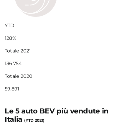
YTD
128%
Totale 2021
136.754
Totale 2020
59.891
Le 5 auto BEV più vendute in
Italia
(YTD 2021)