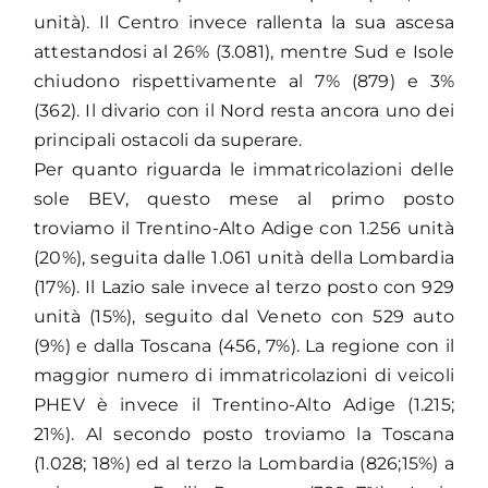
unità). Il Centro invece rallenta la sua ascesa
attestandosi al 26% (3.081), mentre Sud e Isole
chiudono rispettivamente al 7% (879) e 3%
(362). Il divario con il Nord resta ancora uno dei
principali ostacoli da superare.
Per quanto riguarda le immatricolazioni delle
sole BEV, questo mese al primo posto
troviamo il Trentino-Alto Adige con 1.256 unità
(20%), seguita dalle 1.061 unità della Lombardia
(17%). Il Lazio sale invece al terzo posto con 929
unità (15%), seguito dal Veneto con 529 auto
(9%) e dalla Toscana (456, 7%). La regione con il
maggior numero di immatricolazioni di veicoli
PHEV è invece il Trentino-Alto Adige (1.215;
21%). Al secondo posto troviamo la Toscana
(1.028; 18%) ed al terzo la Lombardia (826;15%) a