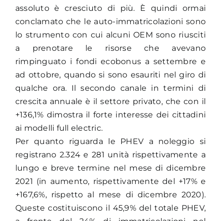
assoluto è cresciuto di più. È quindi ormai
conclamato che le auto-immatricolazioni sono
lo strumento con cui alcuni OEM sono riusciti
a prenotare le risorse che avevano
rimpinguato i fondi ecobonus a settembre e
ad ottobre, quando si sono esauriti nel giro di
qualche ora. Il secondo canale in termini di
crescita annuale è il settore privato, che con il
+136,1% dimostra il forte interesse dei cittadini
ai modelli full electric.
Per quanto riguarda le PHEV a noleggio si
registrano 2.324 e 281 unità rispettivamente a
lungo e breve termine nel mese di dicembre
2021 (in aumento, rispettivamente del +17% e
+167,6%, rispetto al mese di dicembre 2020).
Queste costituiscono il 45,9% del totale PHEV,