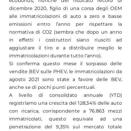
ecobonus, nonché del risultato record di
dicembre 2020, figlio di una corsa degli OEM
alle immatricolazioni di auto a zero e basse
emissioni entro l’anno per rispettare la
normativa di CO2 (sembra che dopo un anno
in effetti i costruttori siano riusciti ad
aggiustare il tiro e a distribuire meglio le
immatricolazioni durante tutto l’anno).
Si conferma questo mese il sorpasso delle
vendite BEV sulle PHEV, le immatricolazioni da
agosto 2021 sono state a favore delle BEV,
anche se di pochi punti percentuali.
A livello di consolidato annuale (YTD)
registriamo una crescita del 128,34% delle auto
con ricarica, corrispondente a 76.863 mezzi
immatricolati, questo equivale ad una
penetrazione del 9,35% sul mercato totale