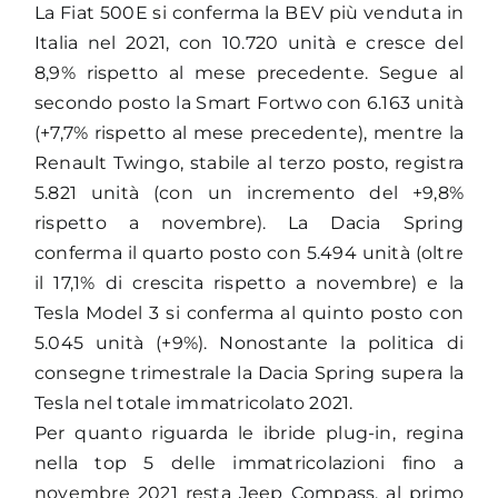
La Fiat 500E si conferma la BEV più venduta in
Italia nel 2021, con 10.720 unità e cresce del
8,9% rispetto al mese precedente. Segue al
secondo posto la Smart Fortwo con 6.163 unità
(+7,7% rispetto al mese precedente), mentre la
Renault Twingo, stabile al terzo posto, registra
5.821 unità (con un incremento del +9,8%
rispetto a novembre). La Dacia Spring
conferma il quarto posto con 5.494 unità (oltre
il 17,1% di crescita rispetto a novembre) e la
Tesla Model 3 si conferma al quinto posto con
5.045 unità (+9%). Nonostante la politica di
consegne trimestrale la Dacia Spring supera la
Tesla nel totale immatricolato 2021.
Per quanto riguarda le ibride plug-in, regina
nella top 5 delle immatricolazioni fino a
novembre 2021 resta Jeep Compass, al primo