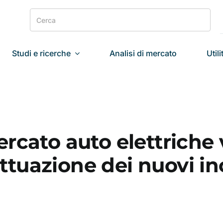
Search
for:
Studi e ricerche
Analisi di mercato
Utili
rcato auto elettriche 
’attuazione dei nuovi in