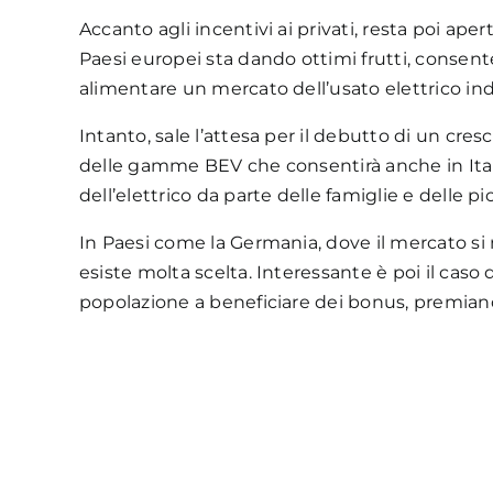
Accanto agli incentivi ai privati, resta poi aper
Paesi europei sta dando ottimi frutti, consent
alimentare un mercato dell’usato elettrico indi
Intanto, sale l’attesa per il debutto di un cre
delle gamme BEV che consentirà anche in Ital
dell’elettrico da parte delle famiglie e delle p
In Paesi come la Germania, dove il mercato si 
esiste molta scelta. Interessante è poi il cas
popolazione a beneficiare dei bonus, premian