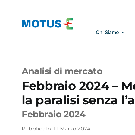
Salta
al
contenuto
Chi Siamo
Analisi di mercato
Febbraio 2024 – Me
la paralisi senza l
Febbraio 2024
Pubblicato il 1 Marzo 2024