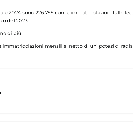
bbraio 2024 sono
226.799
con le immatricolazioni full elect
odo del 2023.
ne di più.
e immatricolazioni mensili al netto di un’ipotesi di radi
O