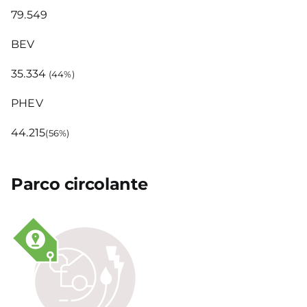
79.549
BEV
35.334
(44%)
PHEV
44.215
(56%)
Parco circolante