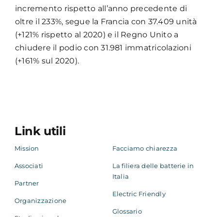
incremento rispetto all’anno precedente di
oltre il 233%, segue la Francia con 37.409 unità
(+121% rispetto al 2020) e il Regno Unito a
chiudere il podio con 31.981 immatricolazioni
(+161% sul 2020).
Link utili
Mission
Facciamo chiarezza
Associati
La filiera delle batterie in
Italia
Partner
Electric Friendly
Organizzazione
Glossario