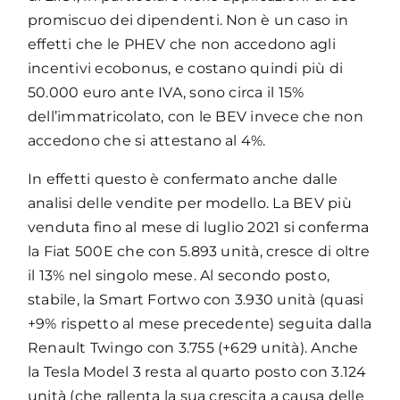
promiscuo dei dipendenti. Non è un caso in
effetti che le PHEV che non accedono agli
incentivi ecobonus, e costano quindi più di
50.000 euro ante IVA, sono circa il 15%
dell’immatricolato, con le BEV invece che non
accedono che si attestano al 4%.
In effetti questo è confermato anche dalle
analisi delle vendite per modello. La BEV più
venduta fino al mese di luglio 2021 si conferma
la Fiat 500E che con 5.893 unità, cresce di oltre
il 13% nel singolo mese. Al secondo posto,
stabile, la Smart Fortwo con 3.930 unità (quasi
+9% rispetto al mese precedente) seguita dalla
Renault Twingo con 3.755 (+629 unità). Anche
la Tesla Model 3 resta al quarto posto con 3.124
unità (che rallenta la sua crescita a causa delle