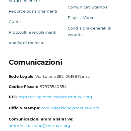
Studi e ricerche
Comunicati Stampa
Report e posizionamenti
Playlist Video
Guide
Condizioni generali di
Protocolli e regolamenti
vendita
Analisi di mercato
Comunicazioni
Sede Legale
: Via Salaria 292, 00199 Roma
Codice Fiscale
: 97975840584
PEC
:
segretariogenerale@pec.motus-e.org
Ufficio stampa
:
comunicazione@motus-e.org
Comunicazioni amministrative
:
amministrazione@motus-e.org