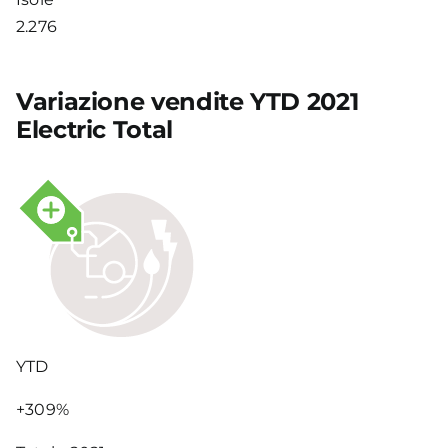
2.276
Variazione vendite YTD 2021
Electric Total
YTD
+309%