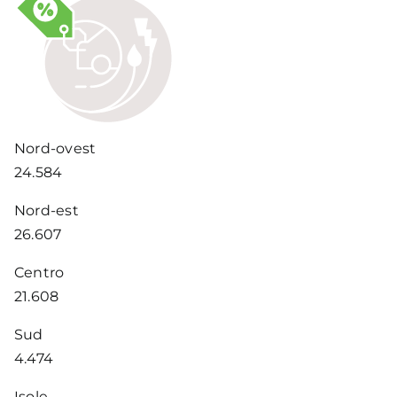
Nord-ovest
24.584
Nord-est
26.607
Centro
21.608
Sud
4.474
Isole