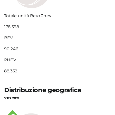
Totale unità Bev+Phev
178.598
BEV
90.246
PHEV
88.352
Distribuzione geografica
YTD 2021