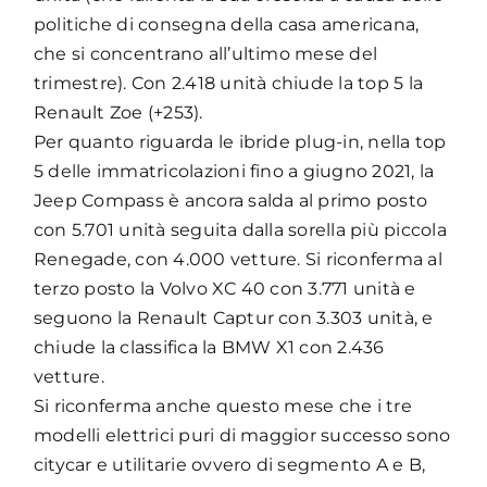
politiche di consegna della casa americana,
che si concentrano all’ultimo mese del
trimestre). Con 2.418 unità chiude la top 5 la
Renault Zoe (+253).
Per quanto riguarda le ibride plug-in, nella top
5 delle immatricolazioni fino a giugno 2021, la
Jeep Compass è ancora salda al primo posto
con 5.701 unità seguita dalla sorella più piccola
Renegade, con 4.000 vetture. Si riconferma al
terzo posto la Volvo XC 40 con 3.771 unità e
seguono la Renault Captur con 3.303 unità, e
chiude la classifica la BMW X1 con 2.436
vetture.
Si riconferma anche questo mese che i tre
modelli elettrici puri di maggior successo sono
citycar e utilitarie ovvero di segmento A e B,