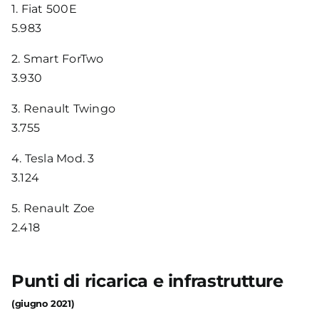
1.
Fiat 500E
5.983
2.
Smart ForTwo
3.930
3.
Renault Twingo
3.755
4.
Tesla Mod. 3
3.124
5.
Renault Zoe
2.418
Punti di ricarica e infrastrutture
(giugno 2021)