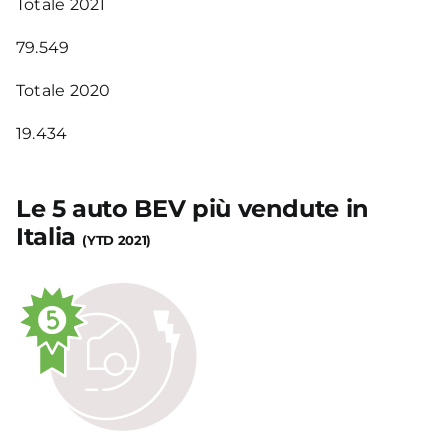
Totale 2021
79.549
Totale 2020
19.434
Le 5 auto BEV più vendute in
Italia
(YTD 2021)