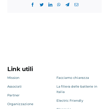
Facebook
Twitter
LinkedIn
WhatsApp
Telegram
Email
Link utili
Mission
Facciamo chiarezza
Associati
La filiera delle batterie in
Italia
Partner
Electric Friendly
Organizzazione