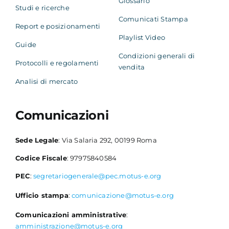
Glossario
Studi e ricerche
Comunicati Stampa
Report e posizionamenti
Playlist Video
Guide
Condizioni generali di
Protocolli e regolamenti
vendita
Analisi di mercato
Comunicazioni
Sede Legale
: Via Salaria 292, 00199 Roma
Codice Fiscale
: 97975840584
PEC
:
segretariogenerale@pec.motus-e.org
Ufficio stampa
:
comunicazione@motus-e.org
Comunicazioni amministrative
:
amministrazione@motus-e.org