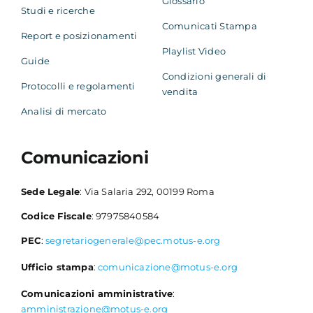
Glossario
Studi e ricerche
Comunicati Stampa
Report e posizionamenti
Playlist Video
Guide
Condizioni generali di
Protocolli e regolamenti
vendita
Analisi di mercato
Comunicazioni
Sede Legale
: Via Salaria 292, 00199 Roma
Codice Fiscale
: 97975840584
PEC
:
segretariogenerale@pec.motus-e.org
Ufficio stampa
:
comunicazione@motus-e.org
Comunicazioni amministrative
:
amministrazione@motus-e.org