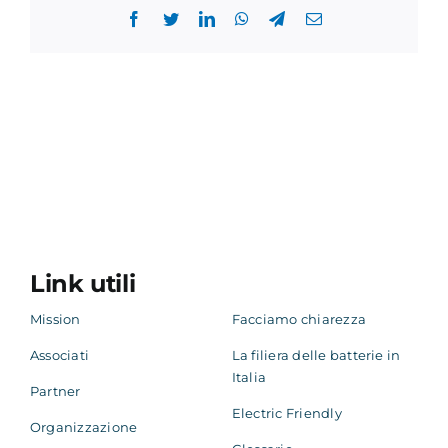
Facebook
Twitter
LinkedIn
WhatsApp
Telegram
Email
Link utili
Mission
Facciamo chiarezza
Associati
La filiera delle batterie in
Italia
Partner
Electric Friendly
Organizzazione