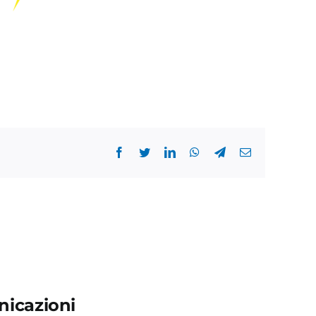
Facebook
Twitter
LinkedIn
WhatsApp
Telegram
Email
icazioni