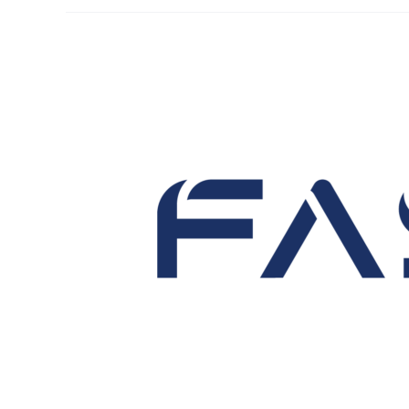
Ingrandisci
immagine