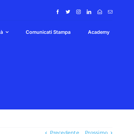
tà
Comunicati Stampa
Academy
Precedente
Prossimo