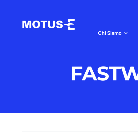
Salta
al
contenuto
Chi Siamo
FAST