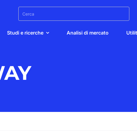
Search
for:
Studi e ricerche
Analisi di mercato
Utili
WAY