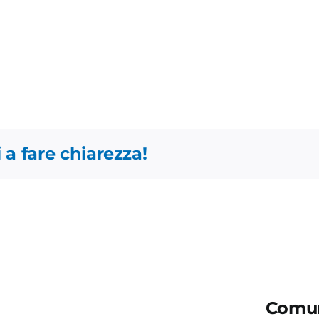
 a fare chiarezza!
Comun