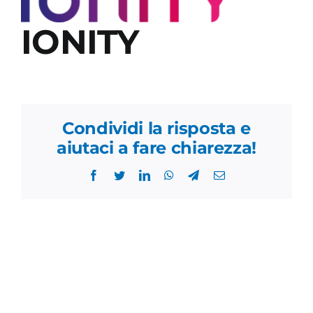
IONITY
Academy
Condividi la risposta e
aiutaci a fare chiarezza!
Facebook
Twitter
LinkedIn
WhatsApp
Telegram
Email