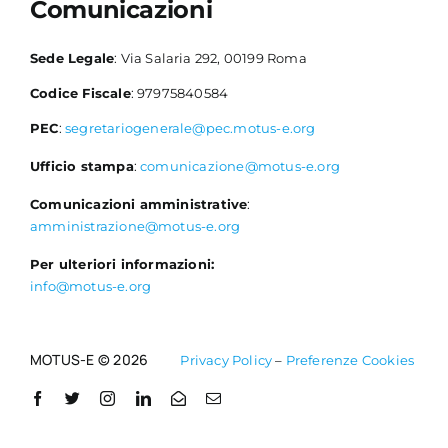
Comunicazioni
Sede Legale
: Via Salaria 292, 00199 Roma
Codice Fiscale
: 97975840584
PEC
:
segretariogenerale@pec.motus-e.org
Ufficio stampa
:
comunicazione@motus-e.org
Comunicazioni amministrative
:
amministrazione@motus-e.org
Per ulteriori informazioni:
info@motus-e.org
MOTUS-E © 2026
Privacy Policy
–
Preferenze Cookies