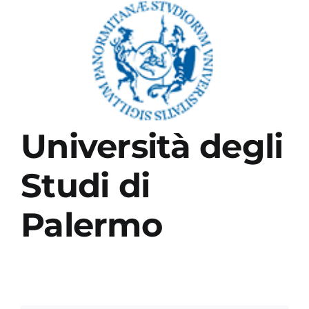
Ingrandisci
immagine
Academy
Università degli
Studi di
Palermo