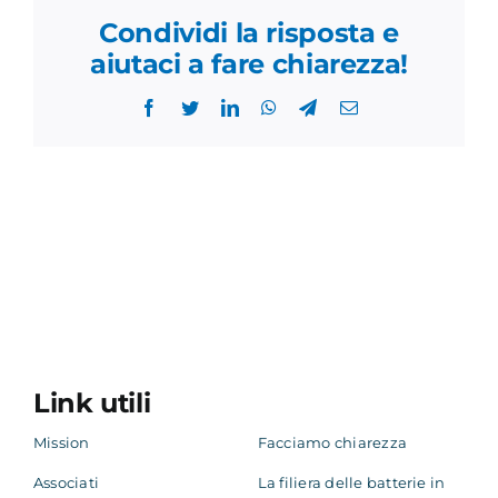
Condividi la risposta e
aiutaci a fare chiarezza!
Facebook
Twitter
LinkedIn
WhatsApp
Telegram
Email
Link utili
Mission
Facciamo chiarezza
Associati
La filiera delle batterie in