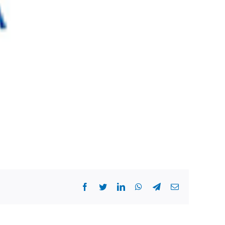
Facebook
Twitter
LinkedIn
WhatsApp
Telegram
Email