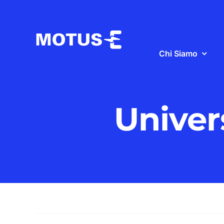
Salta
al
contenuto
Chi Siamo
Univer