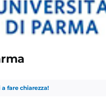
Parma
 a fare chiarezza!