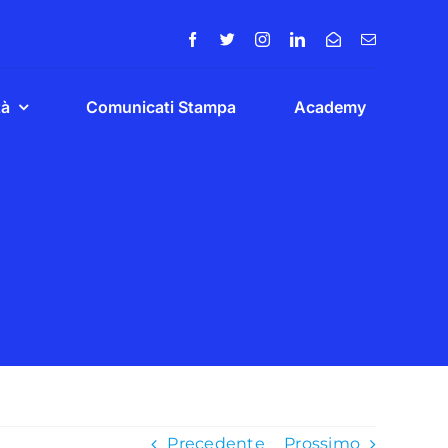
tà
Comunicati Stampa
Academy
Precedente
Prossimo