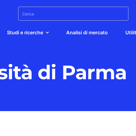
Search
for:
Studi e ricerche
Analisi di mercato
Utili
sità di Parma