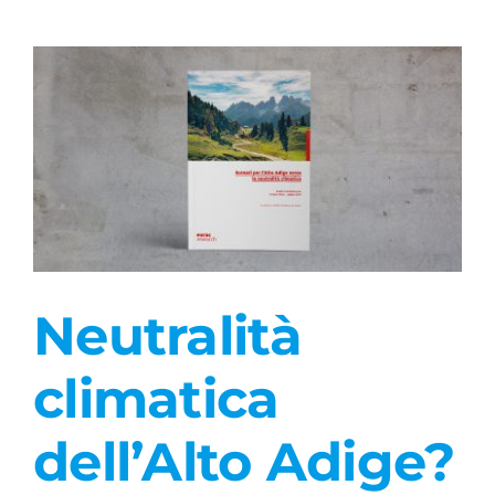
Academy
Neutralità
climatica
dell’Alto Adige?