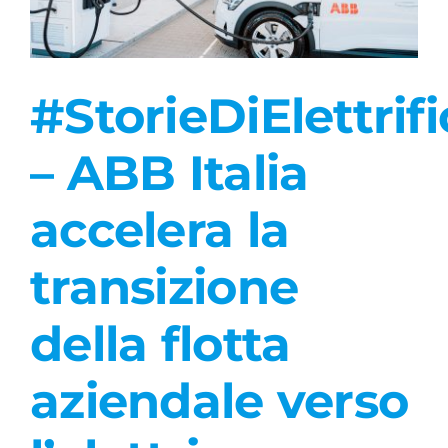
#StorieDiElettrif
– ABB Italia
accelera la
transizione
della flotta
aziendale verso