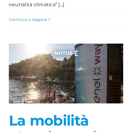
neutralità climatica” [...]
Continua a leggere
La mobilità