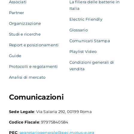
Associati
La filiera delle batterie in
Italia
Partner
Electric Friendly
Organizzazione
Glossario
Studi e ricerche
Comunicati Stampa
Report e posizionamenti
Playlist Video
Guide
Condizioni generali di
Protocolli e regolamenti
vendita
Analisi di mercato
Comunicazioni
Sede Legale
: Via Salaria 292, 00199 Roma
Codice Fiscale
: 97975840584
PEC
:
segretariogenerale@pec.motus-e.org