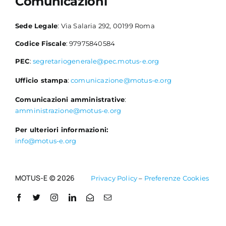
Comunicazioni
Sede Legale
: Via Salaria 292, 00199 Roma
Codice Fiscale
: 97975840584
PEC
:
segretariogenerale@pec.motus-e.org
Ufficio stampa
:
comunicazione@motus-e.org
Comunicazioni amministrative
:
amministrazione@motus-e.org
Per ulteriori informazioni:
info@motus-e.org
MOTUS-E © 2026
Privacy Policy
–
Preferenze Cookies