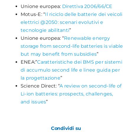
Unione europea:
Direttiva 2006/66/CE
Motus-E: “
Il riciclo delle batterie dei veicoli
elettrici @2050: scenari evolutivi e
tecnologie abilitanti
”
Unione europea: “
Renewable energy
storage from second-life batteries is viable
but may benefit from subsidies
”
ENEA:”
Caratteristiche dei BMS per sistemi
di accumulo second life e linee guida per
la progettazione
”
Science Direct: “
A review on second-life of
Li-ion batteries: prospects, challenges,
and issues
”
Condividi su