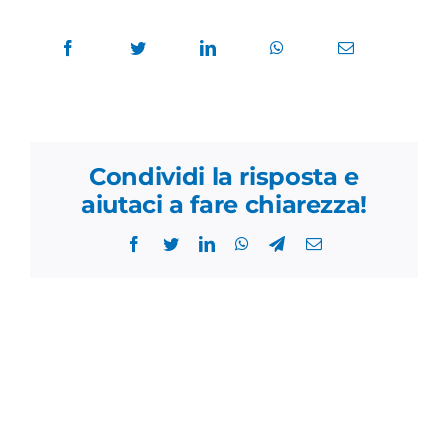
Condividi la risposta e
aiutaci a fare chiarezza!
Facebook
Twitter
LinkedIn
WhatsApp
Telegram
Email